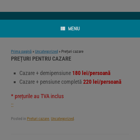
MENIU
Prima pagină
»
Uncategorized
»
Prețuri cazare
PREȚURI PENTRU CAZARE
Cazare + demipensiune
180 lei/persoană
Cazare + pensiune completă
220 lei/persoană
* prețurile au TVA inclus
::
Posted in
Preturi cazare
,
Uncategorized
.