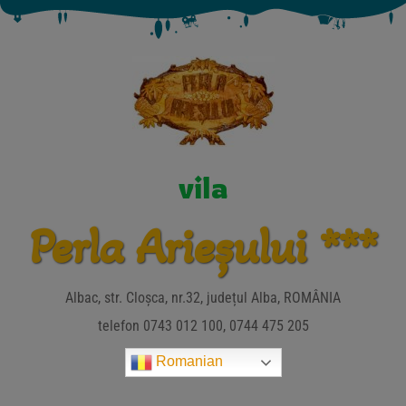
vila
Perla Arieșului ***
Albac, str. Cloșca, nr.32, județul Alba, ROMÂNIA
telefon 0743 012 100, 0744 475 205
Romanian