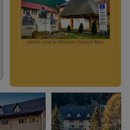
Centrul Local de Informare Turistică Albac