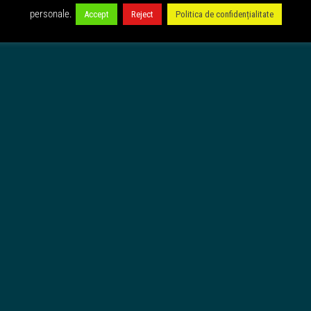
personale.
Accept
Reject
Politica de confidențialitate