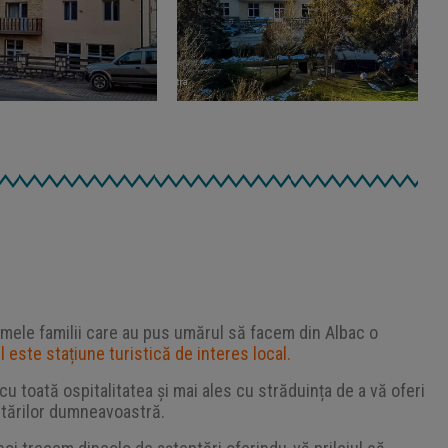
imele familii care au pus umărul să facem din Albac o
l este stațiune turistică de interes local.
cu toată ospitalitatea și mai ales cu străduința de a vă oferi
tărilor dumneavoastră.