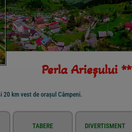
Perla Arieșului **
 și 20 km vest de orașul Câmpeni.
TABERE
DIVERTISMENT