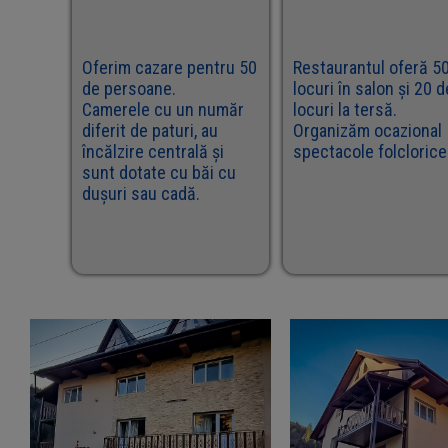
Oferim cazare pentru 50
Restaurantul oferă 5
de persoane.
locuri în salon și 20 d
Camerele cu un număr
locuri la tersă.
diferit de paturi, au
Organizăm ocazional
încălzire centrală și
spectacole folclorice
sunt dotate cu băi cu
dușuri sau cadă.